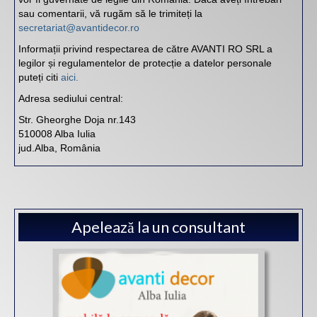
sau comentarii, vă rugăm să le trimiteți la
secretariat@avantidecor.ro
Informații privind respectarea de către AVANTI RO SRL a
legilor și regulamentelor de protecție a datelor personale
puteți citi
aici.
Adresa sediului central:
Str. Gheorghe Doja nr.143
510008 Alba Iulia
jud.Alba, România
Apelează la un consultant