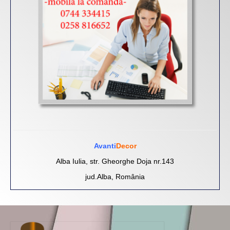
Avanti
Decor
Alba Iulia, str. Gheorghe Doja nr.143
jud.Alba, România